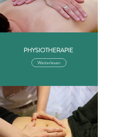
PHYSIOTHERAPIE
Weiterlesen