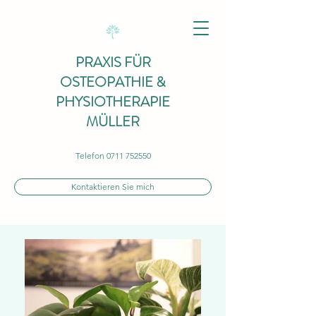
PRAXIS FÜR
OSTEOPATHIE &
PHYSIOTHERAPIE
MÜLLER
Telefon
0711 752550
Kontaktieren Sie mich