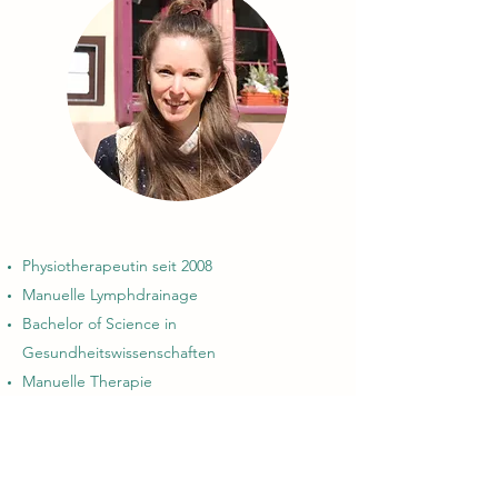
Physiotherapeutin seit 2008
Manuelle Lymphdrainage
Bachelor of Science in
Gesundheitswissenschaften
Manuelle Therapie
CMD
Krankengymnastik am Gerät
Traditionelle chinesische Medizin (TCM)