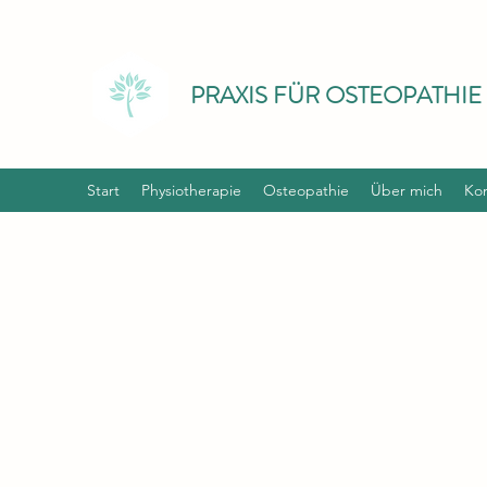
PRAXIS FÜR OSTEOPATHIE
Start
Physiotherapie
Osteopathie
Über mich
Kon