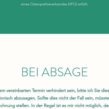
eines Osteopathieverbandes (VFO) erfüllt.
BEI ABSAGE
nem vereinbarten Termin verhindert sein, bitte ich Sie di
onisch abzusagen. Sollte dies nicht der Fall sein, müsste
chnung stellen. In der Regel ist es mir nicht möglich, d