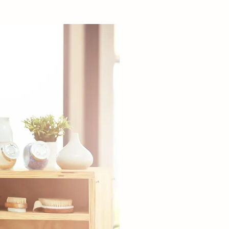
KOSTEN
Die Kosten für eine 
liegen 