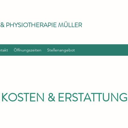
 & PHYSIOTHERAPIE MÜLLER
takt
Öffnungszeiten
Stellenangebot
KOSTEN & ERSTATTUNG