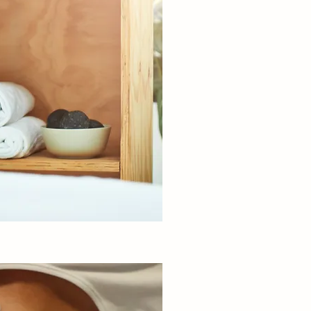
Die Abrechnun
Gebührenverzeich