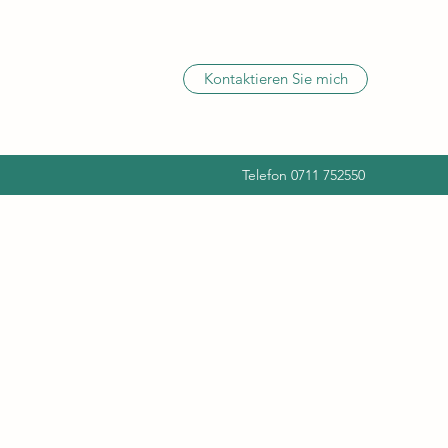
Kontaktieren Sie mich
Telefon 0711 752550